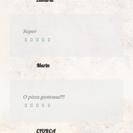
Super
Marin
O pizza gustoasa!!!!
CIURCA