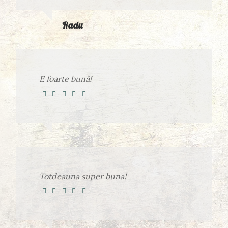
Radu
E foarte bună!
Totdeauna super buna!