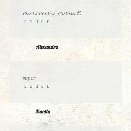
Pizza autentica, gustoasa😍
Alexandra
super
Danila