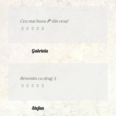
Cea mai buna 🍕 din oraș!
Gabriela
Revenim cu drag :)
Stefan