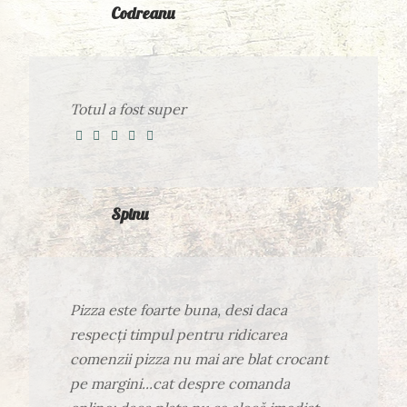
Codreanu
Totul a fost super
Spinu
Pizza este foarte buna, desi daca
respecți timpul pentru ridicarea
comenzii pizza nu mai are blat crocant
pe margini...cat despre comanda