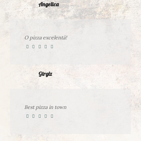
Angelica
O pizza excelentă!
Girgiz
Best pizza in town