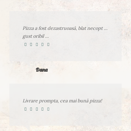
Pizza a fost dezastruoasă, blat necopt …
gust oribil …
Dana
Livrare prompta, cea mai bună pizza!