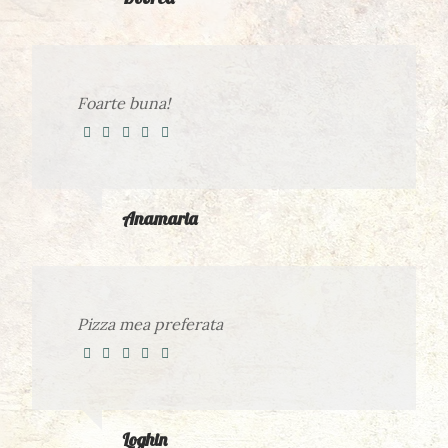
Foarte buna!
Anamaria
Pizza mea preferata
Loghin