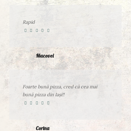
Rapid
Macovei
Foarte bună pizza, cred că cea mai
bună pizza din Iași!!
Corina