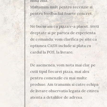
Bună ziua,
Multumim mult pentru recenzie si
pentru feedbackul foarte concret.
Ne bucuram ca pizza v-a placut. Aveti
dreptate si pe partea de experienta
de comanda: vom clarifica pe site ca
optiunea CASH include si plata cu
cardul la POS, la livrare.
De asemenea, vom nota mai clar pe
cutii tipul fiecarei pizza, mai ales
pentru comenzile cu mai multe
produse. Am transmis si catre echipa
de livrare observatia legata de citirea
atenta a detaliilor de adresa.