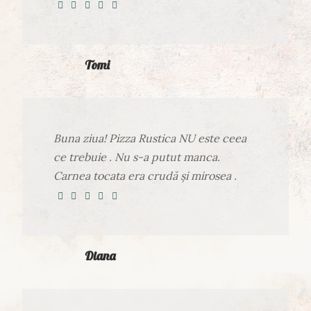
Tomi
Buna ziua! Pizza Rustica NU este ceea
ce trebuie . Nu s-a putut manca.
Carnea tocata era crudă și mirosea .
Diana