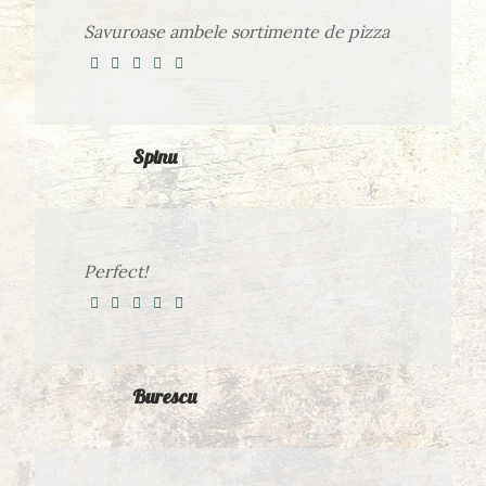
Savuroase ambele sortimente de pizza
Spinu
Perfect!
Burescu