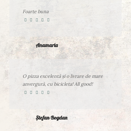
Foarte buna
Anamaria
O pizza excelentă și o livrare de mare
anvergură, cu bicicleta! All good!
Ștefan-Bogdan