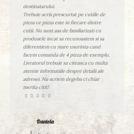
destinatarului.
Trebuie scris prescurtat pe cutiile de
pizza ce pizza este in fiecare dintre
cutii. Nu sunt asa de familiarizati cu
produsele incat sa recunoastem si sa
diferentiem cu mare usurinta cand
facem comanda de 4 pizza de exemplu.
Livratorul trebuie sa citeasca cu multa
atentie informatiile despre detalii ale
adresei. Nu scriem degeba ci chiar
merita citit!
Daniela