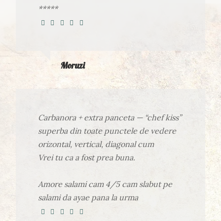
*****
Moruzi
Carbanora + extra panceta — “chef kiss”
superba din toate punctele de vedere
orizontal, vertical, diagonal cum
Vrei tu ca a fost prea buna.
Amore salami cam 4/5 cam slabut pe
salami da ayae pana la urma