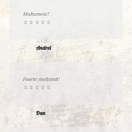
Multumesc!
Andrei
Foarte mulțumit!
Dan