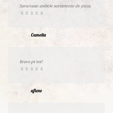
Savuroase ambele sortimente de pizza
Camelia
Bravo pt tot!
aftene