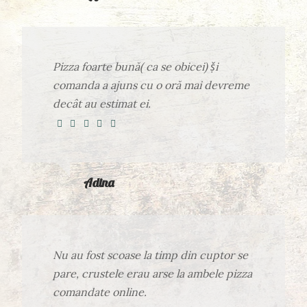
Pizza foarte bună( ca se obicei) ṣ̌i
comanda a ajuns cu o oră mai devreme
decât au estimat ei.
Adina
Nu au fost scoase la timp din cuptor se
pare, crustele erau arse la ambele pizza
comandate online.