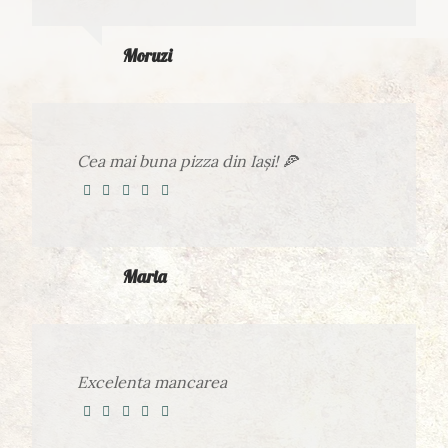
Moruzi
Cea mai buna pizza din Iași! 🍕
Maria
Excelenta mancarea