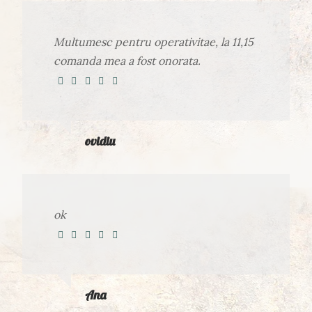
Multumesc pentru operativitae, la 11,15
comanda mea a fost onorata.
ovidiu
ok
Ana