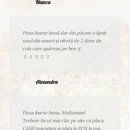
Bianca
Pizza foarte bună dar din păcate a lipsit
unul din sosuri și ofertă de 2 doze de
cola care apăreau pe bon :(.
Alexandra
Pizza foarte buna. Multumim!
Trebuie facut mai clar pe site ca placa
CASH inseamna si plata la POS la usa