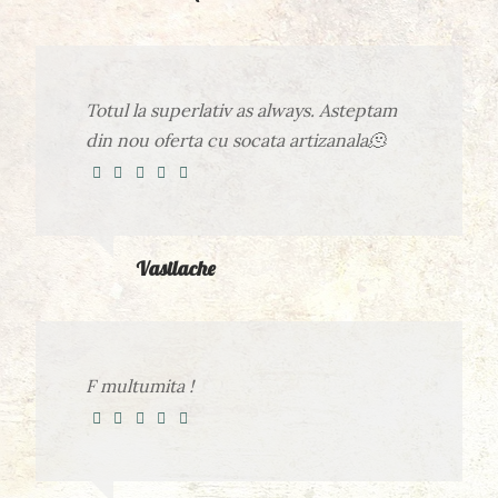
Totul la superlativ as always. Asteptam
din nou oferta cu socata artizanala🫠
Vasilache
F multumita !